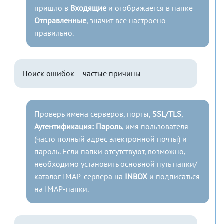
пришло в
Входящие
и отображается в папке
Отправленные
, значит всё настроено
правильно.
Поиск ошибок – частые причины
Проверь имена серверов, порты,
SSL/TLS
,
Аутентификация: Пароль
, имя пользователя
(часто полный адрес электронной почты) и
пароль. Если папки отсутствуют, возможно,
необходимо установить основной путь папки/
каталог IMAP-сервера на
INBOX
и подписаться
на IMAP-папки.