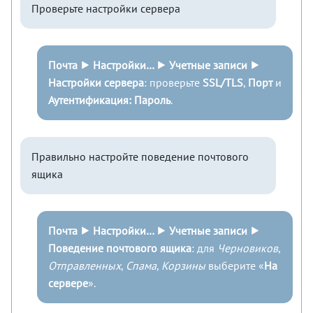
Проверьте настройки сервера
Почта ⯈ Настройки… ⯈ Учетные записи ⯈
Настройки сервера
: проверьте
SSL/TLS
,
Порт
и
Аутентификация: Пароль
.
Правильно настройте поведение почтового
ящика
Почта ⯈ Настройки… ⯈ Учетные записи ⯈
Поведение почтового ящика
: для
Черновиков
,
Отправленных
,
Спама
,
Корзины
выберите «
На
сервере
».