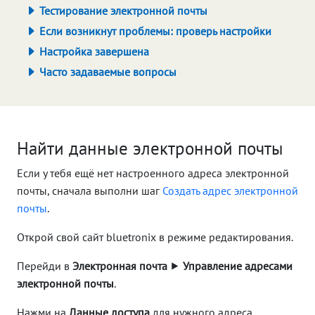
Тестирование электронной почты
Если возникнут проблемы: проверь настройки
Настройка завершена
Часто задаваемые вопросы
Найти данные электронной почты
Если у тебя ещё нет настроенного адреса электронной
почты, сначала выполни шаг
Создать адрес электронной
почты
.
Открой свой сайт bluetronix в режиме редактирования.
Перейди в
Электронная почта
⯈
Управление адресами
электронной почты
.
Нажми на
Данные доступа
для нужного адреса.