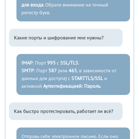
для входа
. Обрати внимание на точный
регистр букв.
Какие порты и шифрование мне нужны?
IMAP
: Порт
993
с
SSL/TLS
.
SMTP
: Порт
587
(или
465
, в зависимости от
данных для доступа) с
STARTTLS/SSL
и
активной
Аутентификацией: Пароль
.
Как быстро протестировать, работает ли всё?
Отправь себе электронное письмо. Если оно