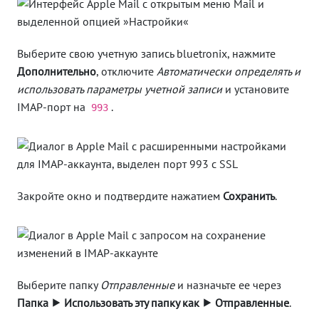
Выберите свою учетную запись bluetronix, нажмите
Дополнительно
, отключите
Автоматически определять и
использовать параметры учетной записи
и установите
IMAP-порт на
.
993
Закройте окно и подтвердите нажатием
Сохранить
.
Выберите папку
Отправленные
и назначьте ее через
Папка ⯈ Использовать эту папку как ⯈ Отправленные
.