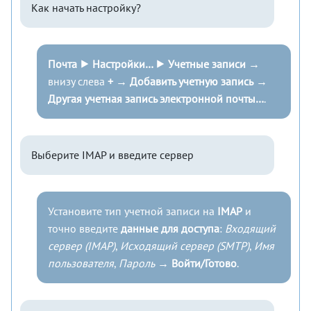
Как начать настройку?
Почта ⯈ Настройки… ⯈ Учетные записи
→
внизу слева
+
→
Добавить учетную запись
→
Другая учетная запись электронной почты…
.
Выберите IMAP и введите сервер
Установите тип учетной записи на
IMAP
и
точно введите
данные для доступа
:
Входящий
сервер (IMAP)
,
Исходящий сервер (SMTP)
,
Имя
пользователя
,
Пароль
→
Войти/Готово
.