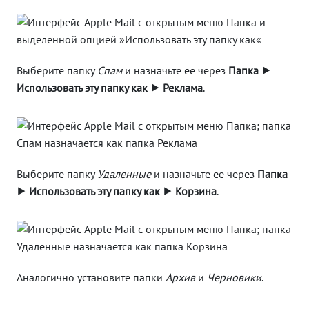
Выберите папку
Спам
и назначьте ее через
Папка ⯈
Использовать эту папку как ⯈ Реклама
.
Выберите папку
Удаленные
и назначьте ее через
Папка
⯈ Использовать эту папку как ⯈ Корзина
.
Аналогично установите папки
Архив
и
Черновики
.