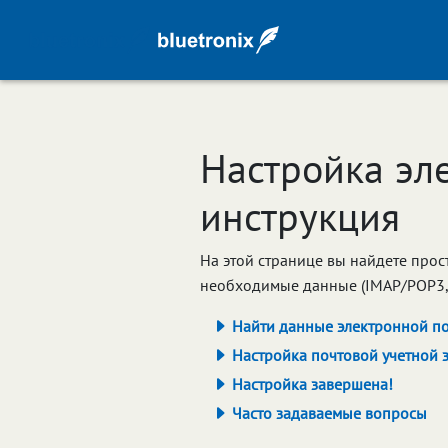
Настройка эл
инструкция
На этой странице вы найдете прост
необходимые данные (IMAP/POP3, S
Найти данные электронной п
Настройка почтовой учетной з
Настройка завершена!
Часто задаваемые вопросы