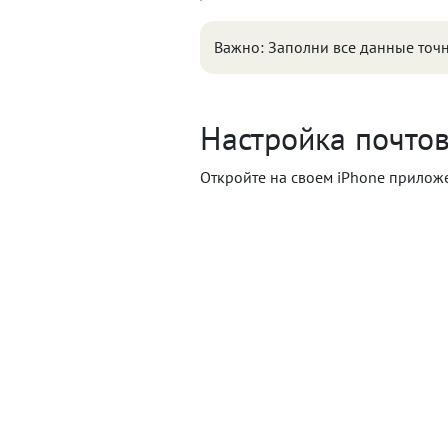
Важно: Заполни все данные точн
Настройка почтов
Откройте на своем iPhone прило