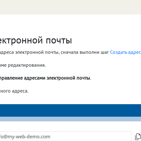
ектронной почты
 адреса электронной почты, сначала выполни шаг
Создать адре
жиме редактирования.
правление адресами электронной почты
.
ного адреса.