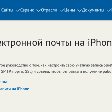
Сайты
Сервис
Отрасли
Цены
Документы
ектронной почты на iPhon
ое руководство о том, как настроить свою учетную запись bluet
MTP, порты, SSL) и советы, чтобы отправка и получение работ
очты
аписи на iPhone