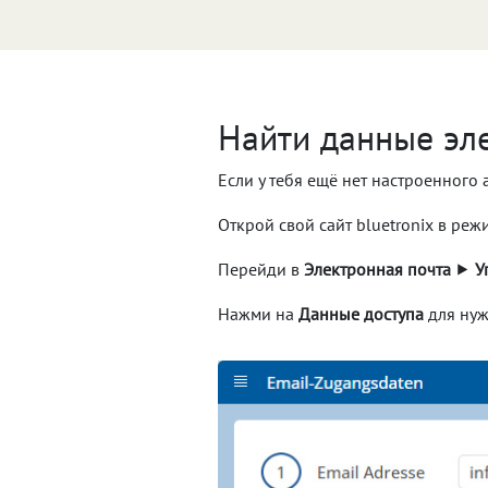
Найти данные эл
Если у тебя ещё нет настроенного
Открой свой сайт bluetronix в ре
Перейди в
Электронная почта
⯈
У
Нажми на
Данные доступа
для нуж