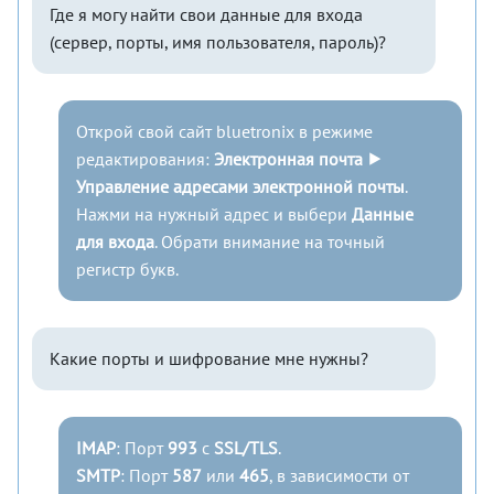
Где я могу найти свои данные для входа
(сервер, порты, имя пользователя, пароль)?
Открой свой сайт bluetronix в режиме
редактирования:
Электронная почта ⯈
Управление адресами электронной почты
.
Нажми на нужный адрес и выбери
Данные
для входа
. Обрати внимание на точный
регистр букв.
Какие порты и шифрование мне нужны?
IMAP
: Порт
993
с
SSL/TLS
.
SMTP
: Порт
587
или
465
, в зависимости от