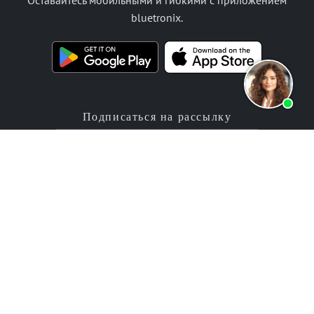
Оставайтесь мобильными и гибкими с приложением
bluetronix.
Подписаться на рассылку
Продукты
Предложение
Приложение для создания
Программные услуги
сайтов
Цены / Тарифы
Приложение для создания
Корпоративные проекты
интернет-магазинов
Отзывы
Компания