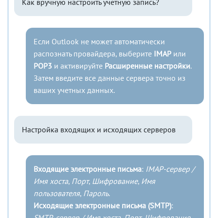
Как вручную настроить учетную запись?
Если Outlook не может автоматически
распознать провайдера, выберите
IMAP
или
POP3
и активируйте
Расширенные настройки
.
Затем введите все данные сервера точно из
ваших учетных данных.
Настройка входящих и исходящих серверов
Входящие электронные письма
:
IMAP-сервер /
Имя хоста
,
Порт
,
Шифрование
,
Имя
пользователя
,
Пароль
.
Исходящие электронные письма (SMTP)
:
SMTP-сервер / Имя хоста
,
Порт
,
Шифрование
,