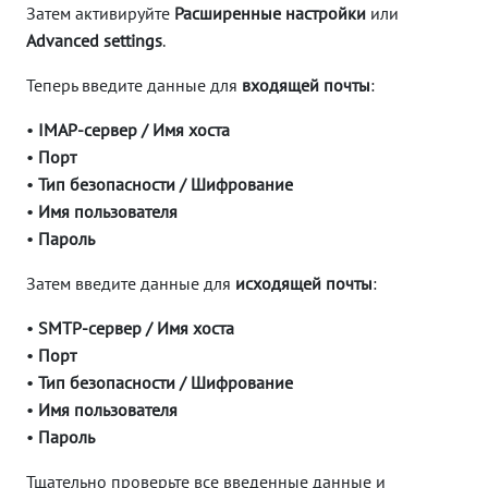
Затем активируйте
Расширенные настройки
или
Advanced settings
.
Теперь введите данные для
входящей почты
:
•
IMAP-сервер / Имя хоста
•
Порт
•
Тип безопасности / Шифрование
•
Имя пользователя
•
Пароль
Затем введите данные для
исходящей почты
:
•
SMTP-сервер / Имя хоста
•
Порт
•
Тип безопасности / Шифрование
•
Имя пользователя
•
Пароль
Тщательно проверьте все введенные данные и