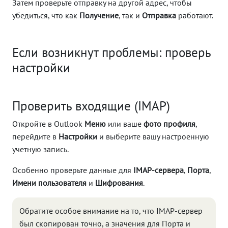
Затем проверьте отправку на другой адрес, чтобы
убедиться, что как
Получение
, так и
Отправка
работают.
Если возникнут проблемы: проверь
настройки
Проверить входящие (IMAP)
Откройте в Outlook
Меню
или ваше
фото профиля
,
перейдите в
Настройки
и выберите вашу настроенную
учетную запись.
Особенно проверьте данные для
IMAP-сервера
,
Порта
,
Имени пользователя
и
Шифрования
.
Обратите особое внимание на то, что IMAP-сервер
был скопирован точно, а значения для Порта и