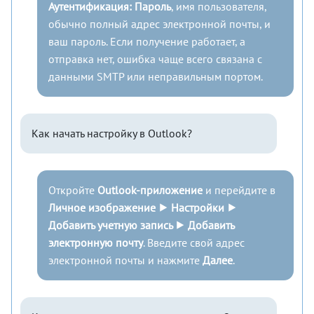
Аутентификация: Пароль
, имя пользователя,
обычно полный адрес электронной почты, и
ваш пароль. Если получение работает, а
отправка нет, ошибка чаще всего связана с
данными SMTP или неправильным портом.
Как начать настройку в Outlook?
Откройте
Outlook-приложение
и перейдите в
Личное изображение ⯈ Настройки ⯈
Добавить учетную запись ⯈ Добавить
электронную почту
. Введите свой адрес
электронной почты и нажмите
Далее
.