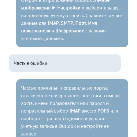
изображение ⯈ Настройки
и выберите вашу
настроенную учетную запись. Сравните там все
данные для
IMAP
,
SMTP
,
Порт
,
Имя
пользователя
и
Шифрование
с вашими
учетными данными.
Частые ошибки
Частые причины - неправильные порты,
отключенное шифрование, опечатки в имени
хоста, имени пользователя или пароля и
неправильный выбор
IMAP
вместо
POP3
или
наоборот. При необходимости удалите
учетную запись в Outlook и настройте ее
заново.