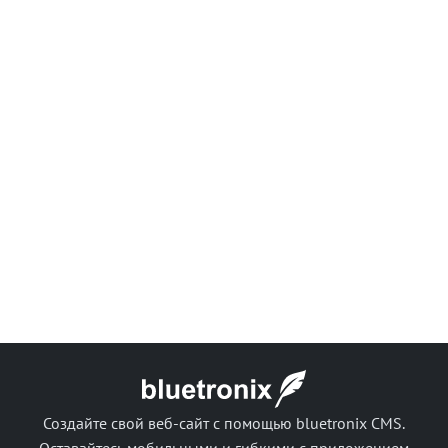
Создайте свой веб-сайт с помощью bluetronix CMS.