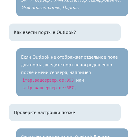
Имя пользователя
,
Пароль
.
Как ввести порты в Outlook?
Если Outlook не отображает отдельное поле
для порта, введите порт непосредственно
после имени сервера, например
или
imap.вашсервер.de:993
.
smtp.вашсервер.de:587
Проверьте настройки позже
Откройте в приложении Outlook
Личное